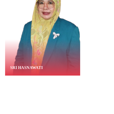
SRI HASNAWATI