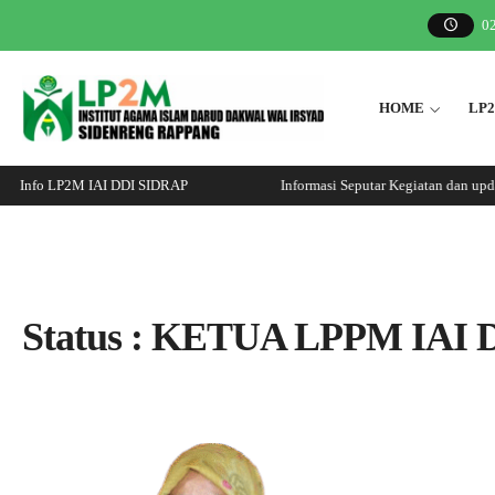
0
HOME
LP
Info LP2M IAI DDI SIDRAP
Informasi Seputar Kegiatan dan upda
Status : KETUA LPPM IAI