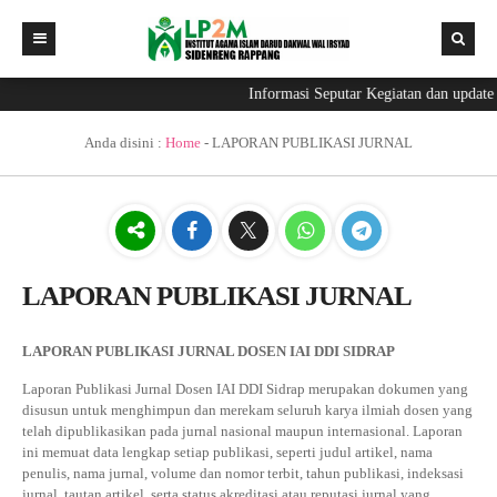
Informasi Seputar Kegiatan dan updat
HOME
LP2M
PROGRAM PRIORITAS
Anda disini :
Home
-
LAPORAN PUBLIKASI JURNAL
PUSAT – PUSAT
DASAR HUKUM LP2M
GALERI
PROFIL LP2M
PUSAT PENGABDIAN MASYARAKAT (PKM)
DOWNLOAD
VISI DAN MISI
PUSAT PENELITIAN
FOTO
PUBLIKASI PKM
LAPORAN PUBLIKASI JURNAL
PUBLIKASI
STRUKTUR ORGANISASI
LAPORAN TAHUNAN LPPM IAI DDI SIDRAP
VIDEO
DOKUMEN LPPM
LAPORAN PKM
PUBLIKASI PENELITIAAN
LAPORAN
RUANG LINGKUP LP2M
PEDOMAN PENGEMBANGAN SDM PENELITI DAN
PETA PENELITIAN
PANDUAN PKM
LAPORAN PENELITIAN
RENSTRA
LAPORAN PUBLIKASI JURNAL DOSEN IAI DDI SIDRAP
PEREKAYASA
NILAI KEGIATAN LP2M
HAK CIPTA KEKAYAAN INTELEKTUAL (HKI)
LAPORAN BUKU
FORMAT LAPORAN PENGABDIAN
PANDUAN PENELITIAN
RENCANA OPRASIONAL (RENOP)
Laporan Publikasi Jurnal Dosen IAI DDI Sidrap merupakan dokumen yang
MONITOR PENELITIAN & PENGABDIAN
SK Penetapan Peneliti dan Perekayasa
disusun untuk menghimpun dan merekam seluruh karya ilmiah dosen yang
JURNAL
LAPORAN HKI
DANA PKM
FORMAT LAPORAN PENELITIAN
RIP
telah dipublikasikan pada jurnal nasional maupun internasional. Laporan
SK PENETAPAN REVIEWER PENELITIAN DAN PKM
ini memuat data lengkap setiap publikasi, seperti judul artikel, nama
BUKU
LAPORAN PUBLIKASI JURNAL
Laporan Dana PKM
DANA PENELITIAN
PETA PENELITIAN
Jurnal Mumtaz
penulis, nama jurnal, volume dan nomor terbit, tahun publikasi, indeksasi
PEDOMAN REVIEWER PENELITIAN DAN PKM
jurnal, tautan artikel, serta status akreditasi atau reputasi jurnal yang
MOU
LAPORAN PROPOSAL PENGABDIAN
Laporan Pengeluaran Dana Penelitian
ROADMAP PENELITIAN
Jurnal Khidmat Almujtami