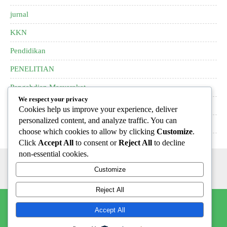
jurnal
KKN
Pendidikan
PENELITIAN
Pengabdian Masyarakat
We respect your privacy
pkm
Cookies help us improve your experience, deliver
personalized content, and analyze traffic. You can
PPL
choose which cookies to allow by clicking
Customize
.
Click
Accept All
to consent or
Reject All
to decline
non-essential cookies.
Customize
Reject All
LPPM IAI DDI SIDENRENG RAPPANG
Accept All