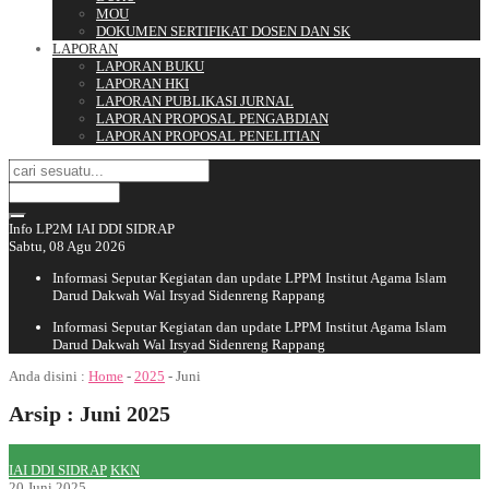
MOU
DOKUMEN SERTIFIKAT DOSEN DAN SK
LAPORAN
LAPORAN BUKU
LAPORAN HKI
LAPORAN PUBLIKASI JURNAL
LAPORAN PROPOSAL PENGABDIAN
LAPORAN PROPOSAL PENELITIAN
Info LP2M IAI DDI SIDRAP
Sabtu, 08 Agu 2026
Informasi Seputar Kegiatan dan update LPPM Institut Agama Islam
Darud Dakwah Wal Irsyad Sidenreng Rappang
Informasi Seputar Kegiatan dan update LPPM Institut Agama Islam
Darud Dakwah Wal Irsyad Sidenreng Rappang
Anda disini :
Home
-
2025
-
Juni
Arsip : Juni 2025
IAI DDI SIDRAP
KKN
20 Juni 2025