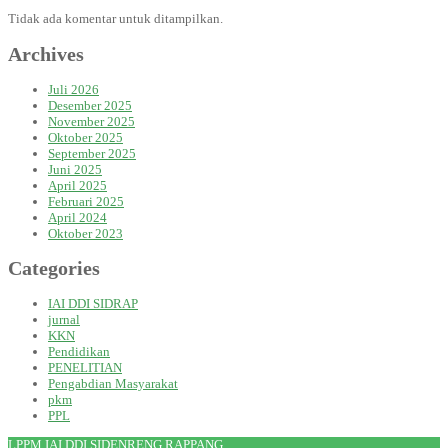
Tidak ada komentar untuk ditampilkan.
Archives
Juli 2026
Desember 2025
November 2025
Oktober 2025
September 2025
Juni 2025
April 2025
Februari 2025
April 2024
Oktober 2023
Categories
IAI DDI SIDRAP
jurnal
KKN
Pendidikan
PENELITIAN
Pengabdian Masyarakat
pkm
PPL
LPPM IAI DDI SIDENRENG RAPPANG