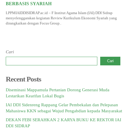
BERBASIS SYARIAH
LPPMIAIDDISIDRAP.ac.id – F Institut Agama Islam (IAI) DDI Sidrap
menyelenggarakan kegiatan Review Kurikulum Ekonomi Syariah yang
dirangkaikan dengan Focus Group..
Cari
Cari
Recent Posts
Diseminasi Mappamula Pertanian Dorong Generasi Muda
Lestarikan Kearifan Lokal Bugis
IAI DDI Sidenreng Rappang Gelar Pembekalan dan Pelepasan
Mahasiswa KKN sebagai Wujud Pengabdian kepada Masyarakat
DEKAN FEBI SERAHKAN 2 KARYA BUKU KE REKTOR IAI
DDI SIDRAP