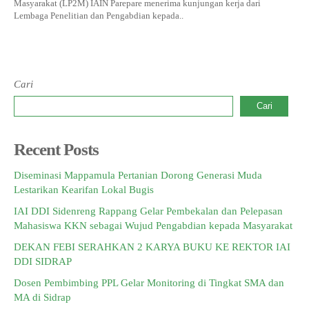
Masyarakat (LP2M) IAIN Parepare menerima kunjungan kerja dari
Lembaga Penelitian dan Pengabdian kepada..
Cari
Cari
Recent Posts
Diseminasi Mappamula Pertanian Dorong Generasi Muda
Lestarikan Kearifan Lokal Bugis
IAI DDI Sidenreng Rappang Gelar Pembekalan dan Pelepasan
Mahasiswa KKN sebagai Wujud Pengabdian kepada Masyarakat
DEKAN FEBI SERAHKAN 2 KARYA BUKU KE REKTOR IAI
DDI SIDRAP
Dosen Pembimbing PPL Gelar Monitoring di Tingkat SMA dan
MA di Sidrap