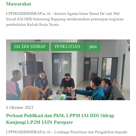
Masyarakat
LPPMIAIDDISIDRAP.ac.id – Institut Agama Islam Darud Da’wah Wal
Irsyad (IAI DDI) Sidenreng Rappang melaksanakan penutupan kegiatan
pembekalan Kuliah Kerja Nyata..
IAI DDI SIDRAP
PENELITIAN
pkm
6 Oktober 2023
Perkuat Publikasi dan PkM, LPPM IAI DDI Sidrap
Kunjungi LP2M IAIN Parepare
LPPMIAIDDISIDRAP.ac.id – Lembaga Penelitian dan Pengabdian kepada