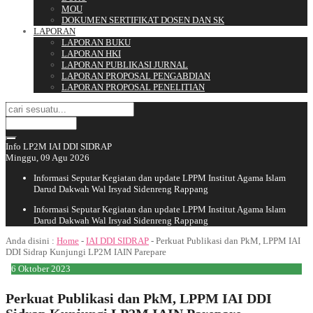
MOU
DOKUMEN SERTIFIKAT DOSEN DAN SK
LAPORAN
LAPORAN BUKU
LAPORAN HKI
LAPORAN PUBLIKASI JURNAL
LAPORAN PROPOSAL PENGABDIAN
LAPORAN PROPOSAL PENELITIAN
Info LP2M IAI DDI SIDRAP
Minggu, 09 Agu 2026
Informasi Seputar Kegiatan dan update LPPM Institut Agama Islam
Darud Dakwah Wal Irsyad Sidenreng Rappang
Informasi Seputar Kegiatan dan update LPPM Institut Agama Islam
Darud Dakwah Wal Irsyad Sidenreng Rappang
Anda disini :
Home
-
IAI DDI SIDRAP
-
Perkuat Publikasi dan PkM, LPPM IAI
DDI Sidrap Kunjungi LP2M IAIN Parepare
6
Oktober
2023
Perkuat Publikasi dan PkM, LPPM IAI DDI