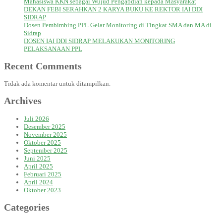
Mahasiswa KKN sebagai Wujud Pengabdian kepada Masyarakat
DEKAN FEBI SERAHKAN 2 KARYA BUKU KE REKTOR IAI DDI
SIDRAP
Dosen Pembimbing PPL Gelar Monitoring di Tingkat SMA dan MA di
Sidrap
DOSEN IAI DDI SIDRAP MELAKUKAN MONITORING
PELAKSANAAN PPL
Recent Comments
Tidak ada komentar untuk ditampilkan.
Archives
Juli 2026
Desember 2025
November 2025
Oktober 2025
September 2025
Juni 2025
April 2025
Februari 2025
April 2024
Oktober 2023
Categories