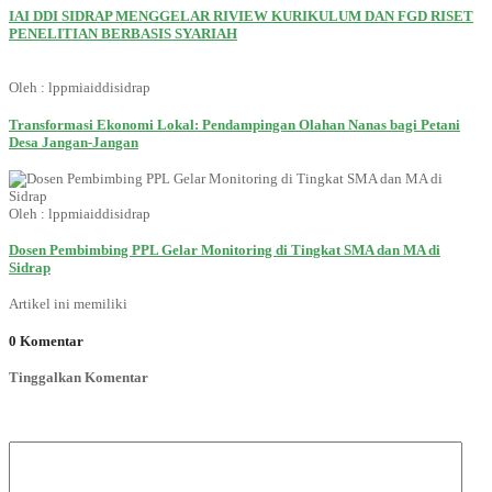
IAI DDI SIDRAP MENGGELAR RIVIEW KURIKULUM DAN FGD RISET
PENELITIAN BERBASIS SYARIAH
Oleh : lppmiaiddisidrap
Transformasi Ekonomi Lokal: Pendampingan Olahan Nanas bagi Petani
Desa Jangan-Jangan
Oleh : lppmiaiddisidrap
Dosen Pembimbing PPL Gelar Monitoring di Tingkat SMA dan MA di
Sidrap
Artikel ini memiliki
0 Komentar
Tinggalkan Komentar