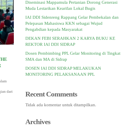
Diseminasi Mappamula Pertanian Dorong Generasi
Muda Lestarikan Kearifan Lokal Bugis
IAI DDI Sidenreng Rappang Gelar Pembekalan dan
Pelepasan Mahasiswa KKN sebagai Wujud
Pengabdian kepada Masyarakat
DEKAN FEBI SERAHKAN 2 KARYA BUKU KE
REKTOR IAI DDI SIDRAP
Dosen Pembimbing PPL Gelar Monitoring di Tingkat
THE
SMA dan MA di Sidrap
R
DOSEN IAI DDI SIDRAP MELAKUKAN
MONITORING PELAKSANAAN PPL
slam
ian dari
Recent Comments
Tidak ada komentar untuk ditampilkan.
Archives