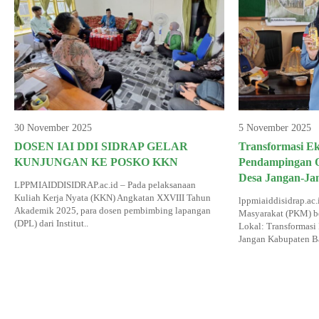
30 November 2025
5 November 2025
DOSEN IAI DDI SIDRAP GELAR
Transformasi E
KUNJUNGAN KE POSKO KKN
Pendampingan O
Desa Jangan-Ja
LPPMIAIDDISIDRAP.ac.id – Pada pelaksanaan
Kuliah Kerja Nyata (KKN) Angkatan XXVIII Tahun
lppmiaiddisidrap.ac
Akademik 2025, para dosen pembimbing lapangan
Masyarakat (PKM) b
(DPL) dari Institut..
Lokal: Transformasi
Jangan Kabupaten Ba