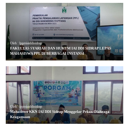
Oleh : lppmiaiddisidrap
FAKULTAS SYARIAH DAN HUKUM IAI DDI SIDRAP LEPAS
MAHASISWA PPL DI BERBAGAI INSTANSI
Oleh : lppmiaiddisidrap
Mahasiswa KKN IAI DDI Sidrap Menggelar Pekan Olahraga
Keagamaan