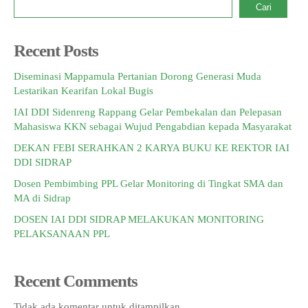
Cari
Recent Posts
Diseminasi Mappamula Pertanian Dorong Generasi Muda
Lestarikan Kearifan Lokal Bugis
IAI DDI Sidenreng Rappang Gelar Pembekalan dan Pelepasan
Mahasiswa KKN sebagai Wujud Pengabdian kepada Masyarakat
DEKAN FEBI SERAHKAN 2 KARYA BUKU KE REKTOR IAI
DDI SIDRAP
Dosen Pembimbing PPL Gelar Monitoring di Tingkat SMA dan
MA di Sidrap
DOSEN IAI DDI SIDRAP MELAKUKAN MONITORING
PELAKSANAAN PPL
Recent Comments
Tidak ada komentar untuk ditampilkan.