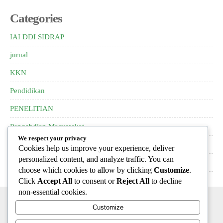
Categories
IAI DDI SIDRAP
jurnal
KKN
Pendidikan
PENELITIAN
Pengabdian Masyarakat
We respect your privacy
pkm
Cookies help us improve your experience, deliver
personalized content, and analyze traffic. You can
PPL
choose which cookies to allow by clicking
Customize
.
Click
Accept All
to consent or
Reject All
to decline
non-essential cookies.
Customize