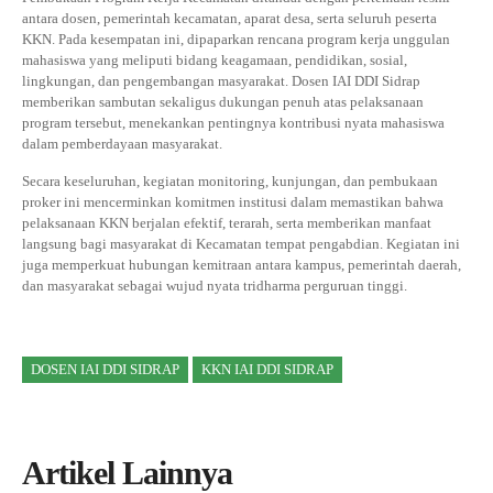
antara dosen, pemerintah kecamatan, aparat desa, serta seluruh peserta
KKN. Pada kesempatan ini, dipaparkan rencana program kerja unggulan
mahasiswa yang meliputi bidang keagamaan, pendidikan, sosial,
lingkungan, dan pengembangan masyarakat. Dosen IAI DDI Sidrap
memberikan sambutan sekaligus dukungan penuh atas pelaksanaan
program tersebut, menekankan pentingnya kontribusi nyata mahasiswa
dalam pemberdayaan masyarakat.
Secara keseluruhan, kegiatan monitoring, kunjungan, dan pembukaan
proker ini mencerminkan komitmen institusi dalam memastikan bahwa
pelaksanaan KKN berjalan efektif, terarah, serta memberikan manfaat
langsung bagi masyarakat di Kecamatan tempat pengabdian. Kegiatan ini
juga memperkuat hubungan kemitraan antara kampus, pemerintah daerah,
dan masyarakat sebagai wujud nyata tridharma perguruan tinggi.
DOSEN IAI DDI SIDRAP
KKN IAI DDI SIDRAP
Artikel Lainnya