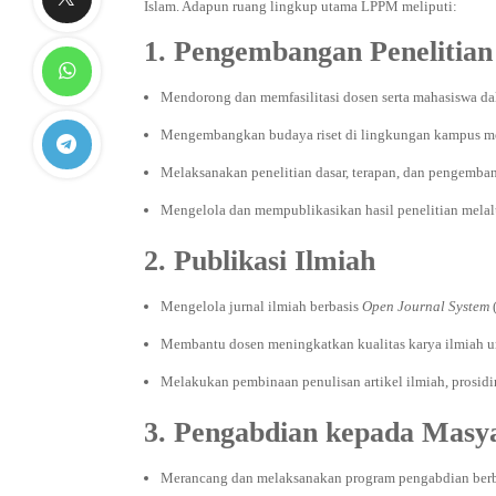
Islam. Adapun ruang lingkup utama LPPM meliputi:
1. Pengembangan Penelitian
Mendorong dan memfasilitasi dosen serta mahasiswa da
Mengembangkan budaya riset di lingkungan kampus mel
Melaksanakan penelitian dasar, terapan, dan pengemba
Mengelola dan mempublikasikan hasil penelitian melalu
2. Publikasi Ilmiah
Mengelola jurnal ilmiah berbasis
Open Journal System
(
Membantu dosen meningkatkan kualitas karya ilmiah un
Melakukan pembinaan penulisan artikel ilmiah, prosidin
3. Pengabdian kepada Masy
Merancang dan melaksanakan program pengabdian berba