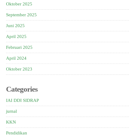
Oktober 2025
September 2025
Juni 2025
April 2025
Februari 2025
April 2024
Oktober 2023
Categories
IAI DDI SIDRAP
jurnal
KKN
Pendidikan