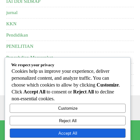
IAI DDI SIDRAP
jurnal
KKN
Pendidikan
PENELITIAN
Pengabdian Masyarakat
We respect your privacy
pkm
Cookies help us improve your experience, deliver
personalized content, and analyze traffic. You can
PPL
choose which cookies to allow by clicking
Customize
.
Click
Accept All
to consent or
Reject All
to decline
non-essential cookies.
Customize
Reject All
LPPM IAI DDI SIDENRENG RAPPANG
Accept All