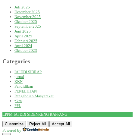
Juli 2026
Desember 2025
November 2025
Oktober 2025
September 2025
Juni 2025
April 2025
Februari 2025
April 2024
Oktober 2023
Categories
IAI DDI SIDRAP
jurnal
KKN
Pendidikan
PENELITIAN
Pengabdian Masyarakat
pkm
PPL
LPPM IAI DDI SIDENRENG RAPPANG
Customize
Reject All
Accept All
Powered by