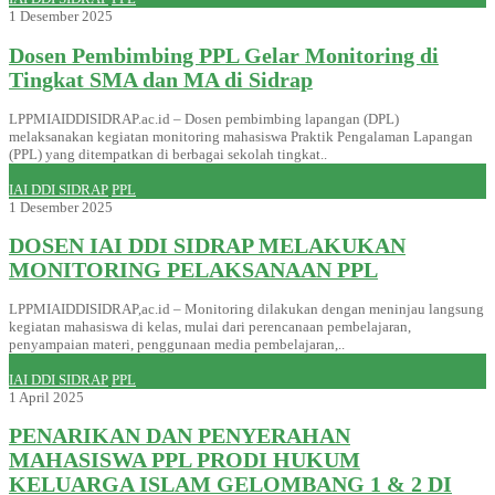
1 Desember 2025
Dosen Pembimbing PPL Gelar Monitoring di
Tingkat SMA dan MA di Sidrap
LPPMIAIDDISIDRAP.ac.id – Dosen pembimbing lapangan (DPL)
melaksanakan kegiatan monitoring mahasiswa Praktik Pengalaman Lapangan
(PPL) yang ditempatkan di berbagai sekolah tingkat..
IAI DDI SIDRAP
PPL
1 Desember 2025
DOSEN IAI DDI SIDRAP MELAKUKAN
MONITORING PELAKSANAAN PPL
LPPMIAIDDISIDRAP,ac.id – Monitoring dilakukan dengan meninjau langsung
kegiatan mahasiswa di kelas, mulai dari perencanaan pembelajaran,
penyampaian materi, penggunaan media pembelajaran,..
IAI DDI SIDRAP
PPL
1 April 2025
PENARIKAN DAN PENYERAHAN
MAHASISWA PPL PRODI HUKUM
KELUARGA ISLAM GELOMBANG 1 & 2 DI