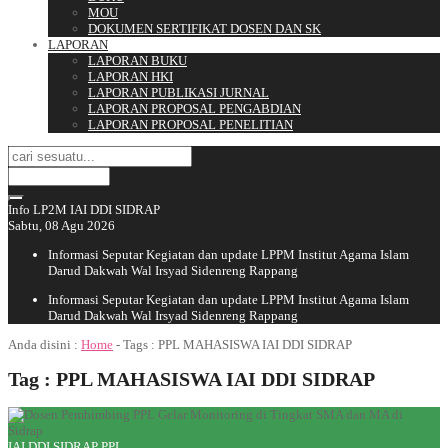
MOU
DOKUMEN SERTIFIKAT DOSEN DAN SK
LAPORAN
LAPORAN BUKU
LAPORAN HKI
LAPORAN PUBLIKASI JURNAL
LAPORAN PROPOSAL PENGABDIAN
LAPORAN PROPOSAL PENELITIAN
Info LP2M IAI DDI SIDRAP
Sabtu, 08 Agu 2026
Informasi Seputar Kegiatan dan update LPPM Institut Agama Islam
Darud Dakwah Wal Irsyad Sidenreng Rappang
Informasi Seputar Kegiatan dan update LPPM Institut Agama Islam
Darud Dakwah Wal Irsyad Sidenreng Rappang
Anda disini :
Home
- Tags :
PPL MAHASISWA IAI DDI SIDRAP
Tag : PPL MAHASISWA IAI DDI SIDRAP
IAI DDI SIDRAP
PPL